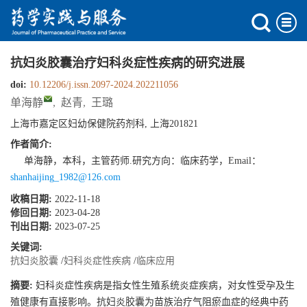
抗妇炎胶囊治疗妇科炎症性疾病的研究进展
doi:
10.12206/j.issn.2097-2024.202211056
单海静
,
赵青
,
王璐
上海市嘉定区妇幼保健院药剂科, 上海201821
作者简介:
单海静，本科，主管药师.研究方向：临床药学，Email：
shanhaijing_1982@126.com
收稿日期:
2022-11-18
修回日期:
2023-04-28
刊出日期:
2023-07-25
关键词:
抗妇炎胶囊
/
妇科炎症性疾病
/
临床应用
摘要:
妇科炎症性疾病是指女性生殖系统炎症疾病，对女性受孕及生
殖健康有直接影响。抗妇炎胶囊为苗族治疗气阻瘀血症的经典中药