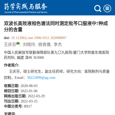
双波长高效液相色谱法同时测定枇芩口服液中7种成
分的含量
doi:
10.12206/j.issn.1006-0111.202008007
王庆芬
,
刘晓玲
,
杨育儒
,
李杰
中国人民解放军联勤保障部队第九〇九医院/厦门大学附属东南医院
药剂科, 福建 漳州 363000
作者简介:
王庆芬，硕士研究生，副主任药师，研究方向：医院制剂与质量
控制，Email：
58221899@qq.com
收稿日期:
2020-08-03
修回日期:
2022-01-06
网络出版日期:
2022-03-29
刊出日期:
2022-03-25
中图分类号:
R917
关键词: