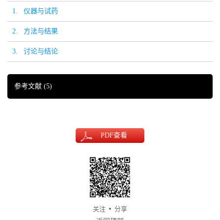
1. 仪器与试药
2. 方法与结果
3. 讨论与结论
参考文献
(5)
PDF
查看
关注
分享