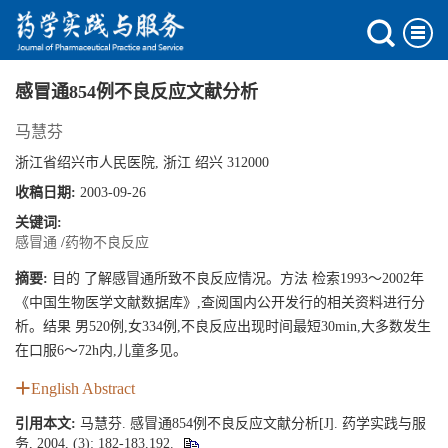
感冒通854例不良反应文献分析
马慧芬
浙江省绍兴市人民医院, 浙江 绍兴 312000
收稿日期:
2003-09-26
关键词:
感冒通
/
药物不良反应
摘要:
目的 了解感冒通所致不良反应情况。方法 检索1993～2002年
《中国生物医学文献数据库》,查阅国内公开发行的相关资料进行分
析。结果 男520例,女334例,不良反应出现时间最短30min,大多数发生
在口服6～72h内,儿童多见。
English Abstract
引用本文:
马慧芬. 感冒通854例不良反应文献分析[J]. 药学实践与服
务, 2004, (3): 182-183,192.