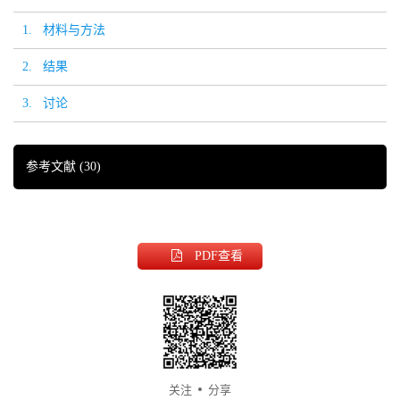
1. 材料与方法
2. 结果
3. 讨论
参考文献
(30)
PDF
查看
关注
分享