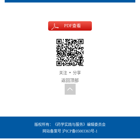
PDF
查看
关注
分享
返回顶部
版权所有：《药学实践与服务》编辑委员会
网站备案号
沪ICP备05003363号-1