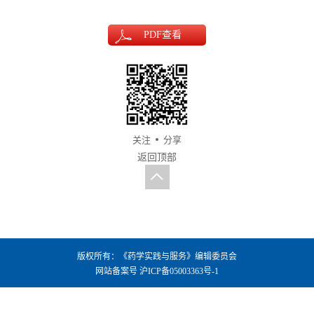
PDF
查看
关注
分享
返回顶部
版权所有：《药学实践与服务》编辑委员会
网站备案号
沪ICP备05003363号-1