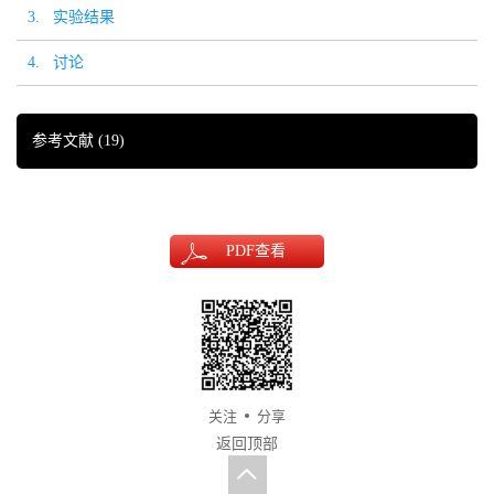
3. 实验结果
4. 讨论
参考文献
(19)
PDF
查看
关注
分享
返回顶部