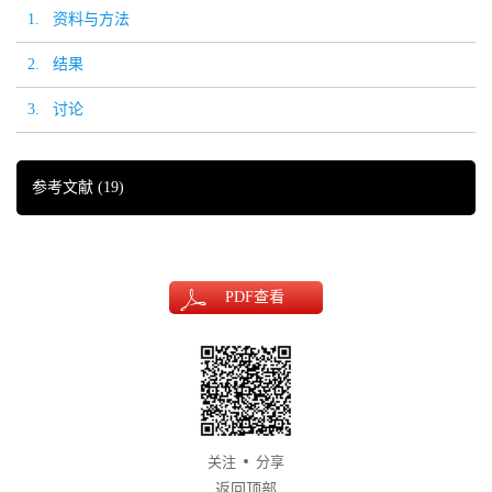
1. 资料与方法
2. 结果
3. 讨论
参考文献
(19)
PDF
查看
关注
分享
返回顶部