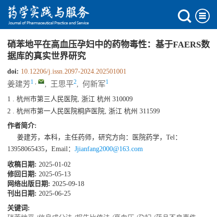
硝苯地平在高血压孕妇中的药物毒性：基于FAERS数
据库的真实世界研究
doi:
10.12206/j.issn.2097-2024.202501001
1
,
2
1
姜建芳
,
王思平
,
何新军
1 . 杭州市第三人民医院, 浙江 杭州 310009
2 . 杭州市第一人民医院桐庐医院, 浙江 杭州 311599
作者简介:
姜建芳，本科，主任药师，研究方向：医院药学，Tel：
13958065435，Email：
Jjianfang2000@163.com
收稿日期:
2025-01-02
修回日期:
2025-05-13
网络出版日期:
2025-09-18
刊出日期:
2025-06-25
关键词: