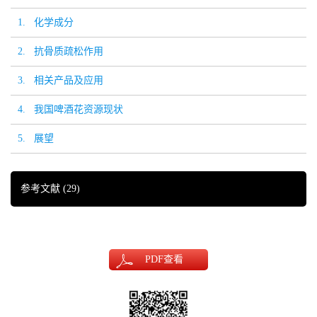
1. 化学成分
2. 抗骨质疏松作用
3. 相关产品及应用
4. 我国啤酒花资源现状
5. 展望
参考文献
(29)
PDF
查看