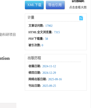
XML下载
导出引用
点击查看大图
计量
文章访问数:
17902
HTML全文浏览量:
7315
后勤科研项目
PDF下载量:
58
被引次数:
0
ntion
出版历程
收稿日期:
2024-11-12
修回日期:
2024-12-29
网络出版日期:
2025-09-16
刊出日期:
2025-09-25