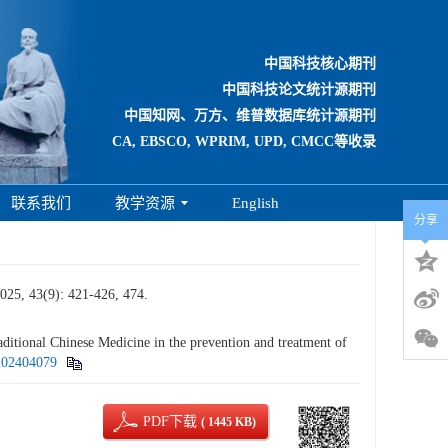
中国科技核心期刊
中国科技论文统计源期刊
中国知网、万方、维普数据库统计源期刊
CA, EBSCO, WPRIM, UPD, CMCC等收录
联系我们
教学资源
English
分享
): 421-426, 474.
ional Chinese Medicine in the prevention and treatment of
.202404079
PDF下载
( 1445 KB)