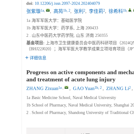
doi:
10.12206/j.issn.2097-2024.202404079
1a
,
1b, 2
2
2
1b
,
,
张紫璇
,
高苑
,
张利
,
李佳莉
,
徐希科
1a .
海军军医大学：基础医学院
1b .
海军军医大学：药学系, 上海 200433
2 .
山东中医药大学药学院, 山东 济南 250355
基金项目:
上海市卫生健康委员会中医药科研项目（2024QN0
（BHJ22J020）；海军军医大学教学成果立项培育项目（J
详细信息
Progress on active components and mecha
and treatment of acute lung injury
1a
,
1b, 2
2
ZHANG Zixuan
,
GAO Yuan
,
ZHANG Li
,
1a .
Basic Medicine School, Naval Medical University
1b .
School of Pharmacy, Naval Medical University, Shanghai 2
2 .
School of Pharmacy, Shandong University of Traditional Ch