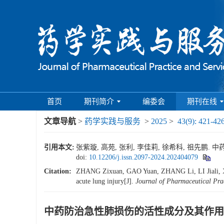
首页
期刊简介
编委会
期刊在线
文章导航
>
药学实践与服务
>
2025
>
43(9): 421-42
引用本文:
张紫璇, 高苑, 张利, 李佳莉, 徐希科, 祖先鹏. 中药
doi:
10.12206/j.issn.2097-2024.202404079
Citation:
ZHANG Zixuan, GAO Yuan, ZHANG Li, LI Jiali, XU X
acute lung injury[J].
Journal of Pharmaceutical Prac
中药防治急性肺损伤的活性成分及其作用