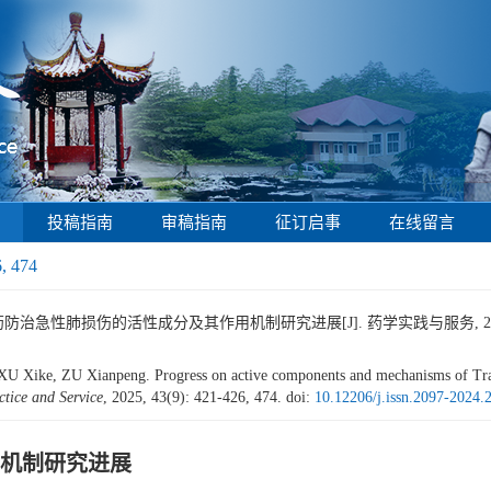
投稿指南
审稿指南
征订启事
在线留言
6, 474
防治急性肺损伤的活性成分及其作用机制研究进展[J]. 药学实践与服务, 2025, 43(9
ike, ZU Xianpeng. Progress on active components and mechanisms of Tradit
tice and Service
, 2025, 43(9): 421-426, 474.
doi:
10.12206/j.issn.2097-2024
机制研究进展