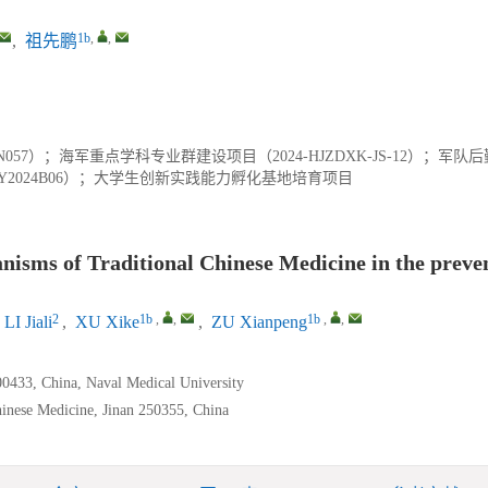
1b
,
,
,
祖先鹏
57）；海军重点学科专业群建设项目（2024-HJZDXK-JS-12）；军队
PY2024B06）；大学生创新实践能力孵化基地培育项目
nisms of Traditional Chinese Medicine in the preve
2
1b
,
,
1b
,
,
LI Jiali
,
XU Xike
,
ZU Xianpeng
00433, China, Naval Medical University
inese Medicine, Jinan 250355, China