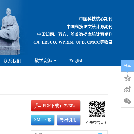
中国科技核心期刊
中国科技论文统计源期刊
中国知网、万方、维普数据库统计源期刊
CA, EBSCO, WPRIM, UPD, CMCC等收录
联系我们
教学资源
English
分享
PDF下载
( 173 KB)
XML下载
导出引用
点击查看大图