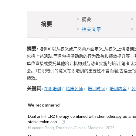
摘要
摘要
相关文章
摘要:
培训可以从狭义或广义两方面定义,从狭义上讲培训
包括上述活动,而且包括活动后的行为改善和绩效提升等一
单位直接或委托其他培训机构对劳动者实施的培训;笔者认
会。1在职培训的意义在职培训的重要性不言而喻,古语云“活
绩效。
关键词:
在职培训
/
临床药师
/
培训时间
/
培训内容
/
药
We recommend
Dual anti-HER2 therapy combined with chemotherapy as a nove
stable colon can...
Huayang Pang
,
Precision Clinical Medicine
,
2025