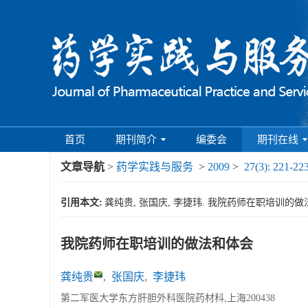
首页
期刊简介
编委会
期刊在线
文章导航
>
药学实践与服务
>
2009
>
27(3): 221-22
引用本文:
龚纯贵, 张国庆, 李捷玮. 我院药师在职培训的做法和体会[J
我院药师在职培训的做法和体会
龚纯贵
,
张国庆
,
李捷玮
第二军医大学东方肝胆外科医院药材科,上海200438