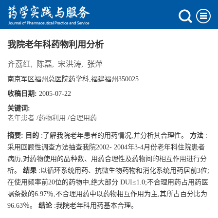
我院老年科药物利用分析
齐荔红
,
陈磊
,
宋洪涛
,
张萍
南京军区福州总医院药学科,福建福州350025
收稿日期:
2005-07-22
关键词:
老年患者
/
药物利用
/
合理用药
摘要:
目的
:了解我院老年患者的用药情况,并分析其合理性。
方法
:
采用回顾性调查方法抽查我院2002- 2004年3-4月份老年科住院患者
病历,对药物使用的品种数、用药合理性及药物间的相互作用进行分
析。
结果
:以循环系统用药、抗微生物药物和消化系统用药居前3位;
在使用频率前20位的药物中,绝大部分 DUI≤1.0;不合理用药占用药医
嘱条数的6.97％,不合理用药中以药物相互作用为主,其所占百分比为
96.63％。
结论
:我院老年科用药基本合理。