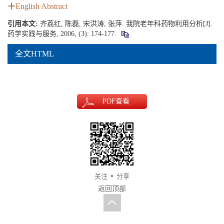
English Abstract
引用本文:
齐荔红, 陈磊, 宋洪涛, 张萍. 我院老年科药物利用分析[J].
药学实践与服务, 2006, (3): 174-177.
全文HTML
PDF
查看
关注
分享
返回顶部