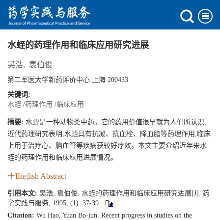
水蛭的药理作用和临床应用研究进展
吴浩
,
袁伯俊
第二军医大学新药评价中心 上海 200433
关键词:
水蛭
/
药理作用
/
临床应用
摘要:
水蛭是一种动物类中药。它的药用价值很早就为人们所认识,
近代药理研究表明,水蛭具有抗凝、抗血栓、降血脂等药理作用,临床
上用于治疗心、脑血管等疾病获较好疗效。本文主要介绍近年来水
蛭的药理作用和临床应用进展情况。
English Abstract
引用本文:
吴浩, 袁伯俊. 水蛭的药理作用和临床应用研究进展[J]. 药
学实践与服务, 1995, (1): 37-39.
Citation:
Wu Hao, Yuan Bo-jun. Recent progress in studies on the