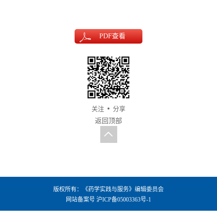
PDF
查看
关注
分享
返回顶部
版权所有：《药学实践与服务》编辑委员会
网站备案号
沪ICP备05003363号-1