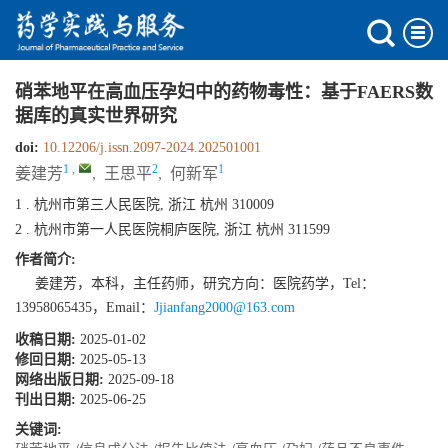
硝苯地平在高血压孕妇中的药物毒性：基于FAERS数
据库的真实世界研究
doi:
10.12206/j.issn.2097-2024.202501001
1
,
2
1
姜建芳
,
王思平
,
何新军
1 . 杭州市第三人民医院, 浙江 杭州 310009
2 . 杭州市第一人民医院桐庐医院, 浙江 杭州 311599
作者简介:
姜建芳，本科，主任药师，研究方向：医院药学，Tel：
13958065435，Email：
Jjianfang2000@163.com
收稿日期:
2025-01-02
修回日期:
2025-05-13
网络出版日期:
2025-09-18
刊出日期:
2025-06-25
关键词: