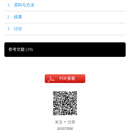
1. 资料与方法
2. 结果
3. 讨论
参考文献
(19)
PDF
查看
关注
分享
返回顶部