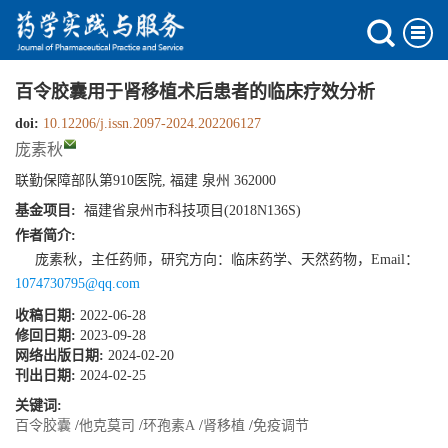
百令胶囊用于肾移植术后患者的临床疗效分析
doi:
10.12206/j.issn.2097-2024.202206127
庞素秋
联勤保障部队第910医院, 福建 泉州 362000
基金项目:
福建省泉州市科技项目(2018N136S)
作者简介:
庞素秋，主任药师，研究方向：临床药学、天然药物，Email：
1074730795@qq.com
收稿日期:
2022-06-28
修回日期:
2023-09-28
网络出版日期:
2024-02-20
刊出日期:
2024-02-25
关键词:
百令胶囊
/
他克莫司
/
环孢素A
/
肾移植
/
免疫调节