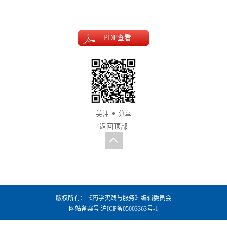
PDF
查看
关注
分享
返回顶部
版权所有：《药学实践与服务》编辑委员会
网站备案号
沪ICP备05003363号-1