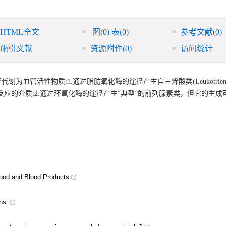
HTML全文
图
(0)
表
(0)
参考文献
(0)
施引文献
资源附件
(0)
访问统计
管活性物质;1.通过脂肪氧化酶的途径产生自三烯酸类(Leukotriene
应的介质;2.通过环氧化酶的途径产生“典型”的前列腺素类，但它的生成
Blood and Blood Products
ns.