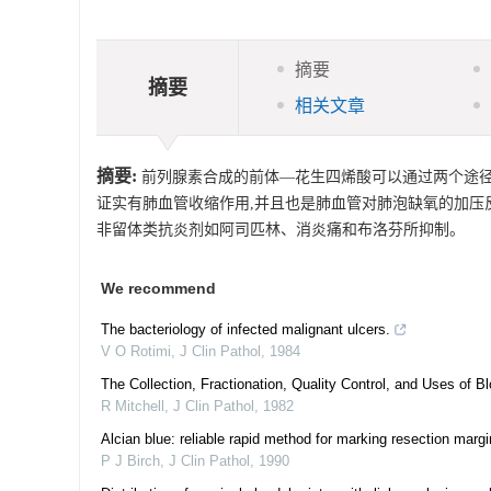
摘要
摘要
相关文章
摘要:
前列腺素合成的前体—花生四烯酸可以通过两个途径代谢为血
证实有肺血管收缩作用,并且也是肺血管对肺泡缺氧的加压反
非留体类抗炎剂如阿司匹林、消炎痛和布洛芬所抑制。
We recommend
The bacteriology of infected malignant ulcers.
V O Rotimi
,
J Clin Pathol
,
1984
The Collection, Fractionation, Quality Control, and Uses of 
R Mitchell
,
J Clin Pathol
,
1982
Alcian blue: reliable rapid method for marking resection margi
P J Birch
,
J Clin Pathol
,
1990