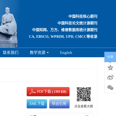
中国科技核心期刊
中国科技论文统计源期刊
中国知网、万方、维普数据库统计源期刊
CA, EBSCO, WPRIM, UPD, CMCC等收录
联系我们
教学资源
English
分享
PDF下载
( 1393 KB)
XML下载
导出引用
点击查看大图