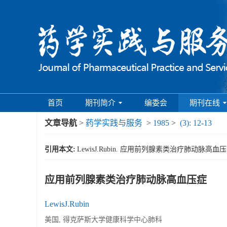
首页
期刊简介
编委会
期刊在线
文章导航
>
药学实践与服务
>
1985
>
(3): 12-13
引用本文:
LewisJ.Rubin. 应用前列腺素类治疗肺动脉高血压症[J]
应用前列腺素类治疗肺动脉高血压症
LewisJ.Rubin
美国, 得克萨斯大学健康科学中心肺科