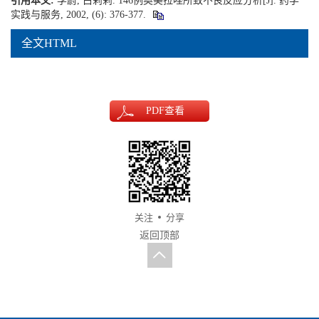
引用本文:
李蔚, 白莉莉. 146例奥美拉唑所致不良反应分析[J]. 药学
实践与服务, 2002, (6): 376-377.
全文HTML
PDF
查看
关注
分享
返回顶部