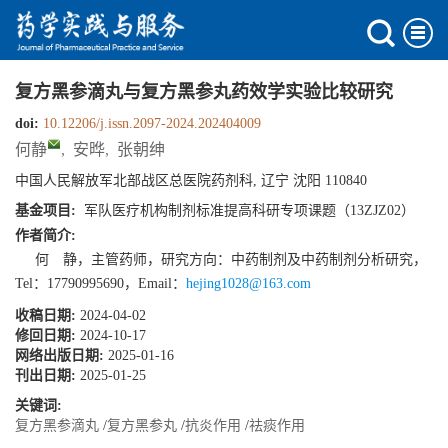
复方黑参滴丸与复方黑参丸药效学实验比较研究
doi:
10.12206/j.issn.2097-2024.202404009
何静
,
安晔
,
张朝绅
中国人民解放军北部战区总医院药剂科, 辽宁 沈阳 110840
基金项目:
军队医疗机构制剂标准提高科研专项课题（13ZJZ02）
作者简介:
何 静，主管药师，研究方向：中药制剂及中药制剂分析研究，
Tel：17790995690，Email：
hejing1028@163.com
收稿日期:
2024-04-02
修回日期:
2024-10-17
网络出版日期:
2025-01-16
刊出日期:
2025-01-25
关键词:
复方黑参滴丸
/
复方黑参丸
/
抗炎作用
/
祛痰作用