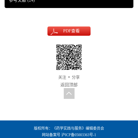
参考文献
(24)
PDF
查看
关注
分享
返回顶部
版权所有：《药学实践与服务》编辑委员会
网站备案号
沪ICP备05003363号-1