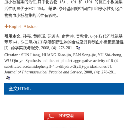
血小板凝集的活性,其中化合物（5）,（9）和（10）的抗血小板凝集
活性明显优于MCI-154。
结论:
杂环基团的空间位阻和亲水性对化合
物抗血小板凝集的活性有影响。
English Abstract
引用本文:
孙亮, 黄晓瑾, 范颂杰, 俞世冲, 吴秋业. 6-(4-取代乙酰氨基
苯基)-4，5-二氢-3(2H)哒嗪酮衍生物的合成及其抑制血小板聚集活性
[J]. 药学实践与服务, 2008, (4): 278-281.
Citation:
SUN Liang, HUANG Xiao-jin, FAN Song-jie, YU Shi-chong,
WU Qiu-ye. Synthesis and the antiplatelet aggregative activity of 6-(4-
substituted acetamidophenyl)-4,5-dihydro-3(2H)-pyridazinones[J].
Journal of Pharmaceutical Practice and Service
, 2008, (4): 278-281.
全文HTML
PDF
查看