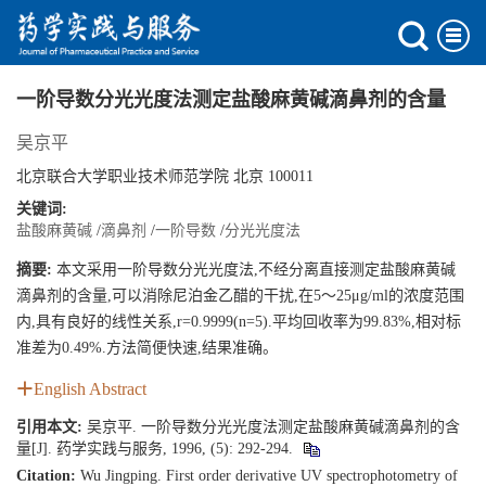
一阶导数分光光度法测定盐酸麻黄碱滴鼻剂的含量
吴京平
北京联合大学职业技术师范学院 北京 100011
关键词:
盐酸麻黄碱
/
滴鼻剂
/
一阶导数
/
分光光度法
摘要:
本文采用一阶导数分光光度法,不经分离直接测定盐酸麻黄碱
滴鼻剂的含量,可以消除尼泊金乙醋的干扰,在5～25μg/ml的浓度范围
内,具有良好的线性关系,r=0.9999(n=5).平均回收率为99.83%,相对标
准差为0.49%.方法简便快速,结果准确。
English Abstract
引用本文:
吴京平. 一阶导数分光光度法测定盐酸麻黄碱滴鼻剂的含
量[J]. 药学实践与服务, 1996, (5): 292-294.
Citation:
Wu Jingping. First order derivative UV spectrophotometry of