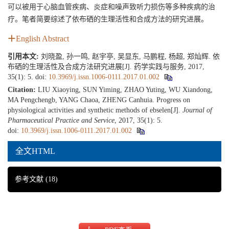
可以被用于心脑血管疾病、炎症和噪声致听力损伤等多种疾病的治
疗。笔者简要综述了依布硒的生理活性和合成方法的研究进展。
English Abstract
引用本文:
刘晓盈, 孙一鸣, 赵宇亭, 吴显东, 马鹏程, 杨超, 郑灿辉. 依
布硒的生理活性及合成方法研究进展[J]. 药学实践与服务, 2017,
35(1): 5.
doi:
10.3969/j.issn.1006-0111.2017.01.002
Citation:
LIU Xiaoying, SUN Yiming, ZHAO Yuting, WU Xiandong,
MA Pengchengb, YANG Chaoa, ZHENG Canhuia. Progress on
physiological activities and synthetic methods of ebselen[J].
Journal of
Pharmaceutical Practice and Service
, 2017, 35(1): 5.
doi:
10.3969/j.issn.1006-0111.2017.01.002
全文HTML
参考文献
(18)