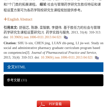
和7个门类的拓展课程。
结论
社会与管理药学研究生胜任特征和课
程设置方案可为各药学院校研究生课程规划提供参考。
English Abstract
引用本文:
舒丽芯, 陈静, 栾智鹏, 李捷伟. 基于胜任力的社会与管理
药学研究生课程设置研究[J]. 药学实践与服务, 2013, 31(4): 310-313.
doi:
10.3969/j.issn.1006-0111.2013.04.021
Citation:
SHU li-xin, CHEN jing, LUAN zhi-peng, LI jie-wei. Study on
social and administrative pharmacy graduate curriculum program based
on competencies[J].
Journal of Pharmaceutical Practice and Service
,
2013, 31(4): 310-313.
doi:
10.3969/j.issn.1006-0111.2013.04.021
全文HTML
参考文献
(11)
PDF
查看