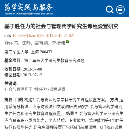
基于胜任力的社会与管理药学研究生课程设置研究
doi:
10.3969/j.issn.1006-0111.2013.04.021
舒丽芯
,
陈静
,
栾智鹏
,
李捷伟
第二军医大学, 上海 200433
基金项目:
第二军医大学研究生教育研究课题.
收稿日期:
2013-07-08
修回日期:
2013-07-12
关键词:
社会与管理药学
/
胜任力
/
课程设置
摘要:
目的
构建社会与管理药学学科研究生课程设置方案。
方法
运
用系统分析法、专家访谈法和文献调研法,研究社会与管理药学研究
生胜任力和研究生教育课程设置。
结果
社会与管理药学专业研究生
应当具备职业发展能力、个人特质、专业能力、管理能力等4个胜任
特征19项胜任力;研究生课程设置可包括6门前期课程、8门核心课程