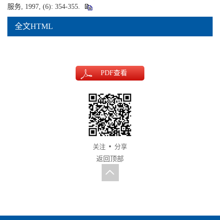
服务, 1997, (6): 354-355.
全文HTML
PDF
查看
关注
分享
返回顶部