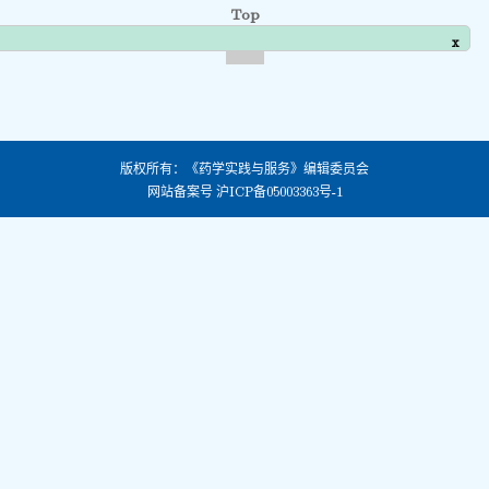
Top
x
版权所有：《药学实践与服务》编辑委员会
网站备案号
沪ICP备05003363号-1