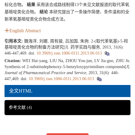
标化合物。
结果
采用该合成路线制得13个未见文献报道的取代苯氧
基嘧啶类化合物。
结论
本研究提出了一条操作简便、条件温和的全
新苯氧基嘧啶类化合物合成方法。
English Abstract
引用本文:
魏海洋, 刘娜, 周有骏, 吕加国, 朱驹. 2-(取代苯氧基)-5-羟
基嘧啶类化合物的制备方法研究[J]. 药学实践与服务, 2013, 31(6):
446-447,469.
doi:
10.3969/j.issn.1006-0111.2013.06.013
Citation:
WEI Hai-yang, LIU Na, ZHOU You-jun, LV Jia-guo, ZHU Ju.
Synthesis of 2-substitudephenoxy-5-benzyloxypyrimidines compounds[J].
Journal of Pharmaceutical Practice and Service
, 2013, 31(6): 446-
447,469.
doi:
10.3969/j.issn.1006-0111.2013.06.013
全文HTML
参考文献
(4)