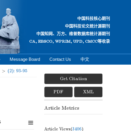
中国科技核心期刊
中国科技论文统计源期刊
中国知网、万方、维普数据库统计源期刊
CA, EBSCO, WPRIM, UPD, CMCC等收录
e
Message Board
Contact Us
中文
>
(2): 93-95
Get Citation
PDF
XML
Article Metrics
s
Article Views(
3406
)