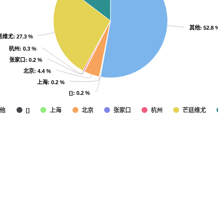
其他
其他
: 52.8 
: 52.8 
廷维尤
廷维尤
: 27.3 %
: 27.3 %
杭州
杭州
: 0.3 %
: 0.3 %
张家口
张家口
: 0.2 %
: 0.2 %
北京
北京
: 4.4 %
: 4.4 %
上海
上海
: 0.2 %
: 0.2 %
[]
[]
: 0.2 %
: 0.2 %
他
上海
北京
张家口
杭州
芒廷维尤
[]