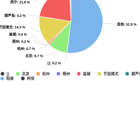
西宁
西宁
: 21.8 %
: 21.8 %
葫芦岛
葫芦岛
: 0.2 %
: 0.2 %
其他
其他
: 51.9 %
: 51.9 %
芒廷维尤
芒廷维尤
: 14.3 %
: 14.3 %
盐城
盐城
: 0.4 %
: 0.4 %
梧州
梧州
: 0.2 %
: 0.2 %
杭州
杭州
: 0.7 %
: 0.7 %
北京
北京
: 9.7 %
: 9.7 %
[]
[]
: 0.2 %
: 0.2 %
北京
杭州
梧州
盐城
芒廷维尤
葫芦
[]
阳泉
阿坝