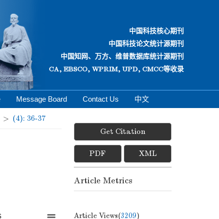
中国科技核心期刊
中国科技论文统计源期刊
中国知网、万方、维普数据库统计源期刊
CA, EBSCO, WPRIM, UPD, CMCC等收录
e
Message Board
Contact Us
中文
>
(4): 36-37
Get Citation
PDF
XML
Article Metrics
s
Article Views(
3209
)