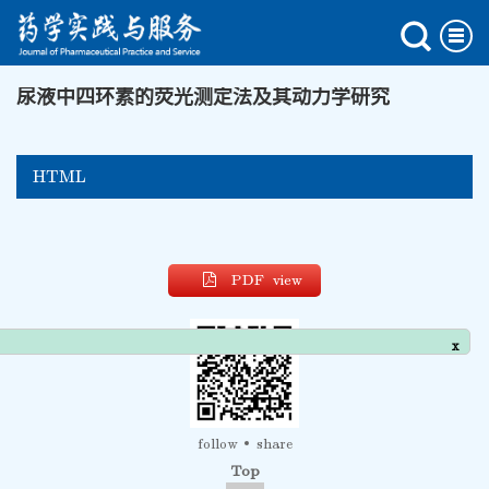
尿液中四环素的荧光测定法及其动力学研究
HTML
PDF view
x
follow
share
Top