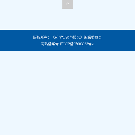
版权所有：《药学实践与服务》编辑委员会
网站备案号
沪ICP备05003363号-1