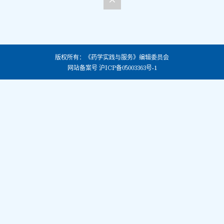
版权所有：《药学实践与服务》编辑委员会
网站备案号
沪ICP备05003363号-1