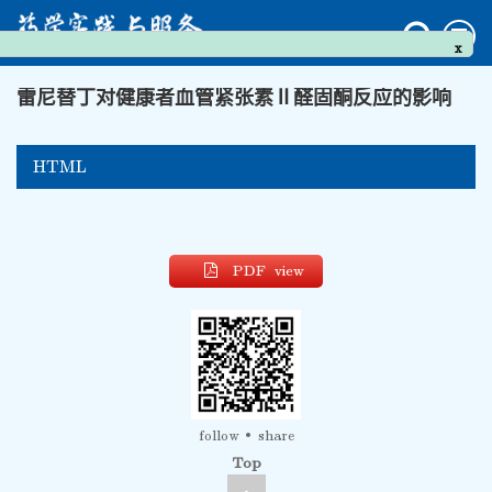
x
雷尼替丁对健康者血管紧张素Ⅱ醛固酮反应的影响
HTML
PDF view
follow
share
Top