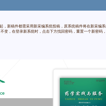
，新稿件都需采用新采编系统投稿，原系统稿件将在新采编系
变，在登录新系统时，点击下方找回密码，重置一个新密码，