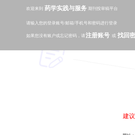
药学实践与服务
欢迎来到
期刊投审稿平台
请输入您的登录账号/邮箱/手机号和密码进行登录
注册账号
找回
如果您没有账户或忘记密码，请
或
建议