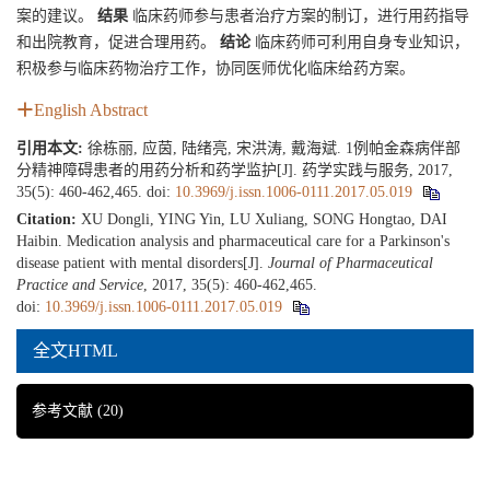
案的建议。
结果
临床药师参与患者治疗方案的制订，进行用药指导
和出院教育，促进合理用药。
结论
临床药师可利用自身专业知识，
积极参与临床药物治疗工作，协同医师优化临床给药方案。
English Abstract
引用本文:
徐栋丽, 应茵, 陆绪亮, 宋洪涛, 戴海斌. 1例帕金森病伴部
分精神障碍患者的用药分析和药学监护[J]. 药学实践与服务, 2017,
35(5): 460-462,465.
doi:
10.3969/j.issn.1006-0111.2017.05.019
Citation:
XU Dongli, YING Yin, LU Xuliang, SONG Hongtao, DAI
Haibin. Medication analysis and pharmaceutical care for a Parkinson's
disease patient with mental disorders[J].
Journal of Pharmaceutical
Practice and Service
, 2017, 35(5): 460-462,465.
doi:
10.3969/j.issn.1006-0111.2017.05.019
全文HTML
参考文献
(20)