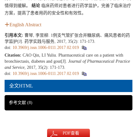
情得到缓解。
结论
临床药师对患者进行药学监护，完善了临床治疗
方案，提高了患者用药的安全性和有效性。
English Abstract
引用本文:
曹琴, 李昱柳. 1例支气管扩张合并糖尿病、痛风患者的药
学监护[J]. 药学实践与服务, 2017, 35(2): 171-173.
doi:
10.3969/j.issn.1006-0111.2017.02.019
Citation:
CAO Qin, LI Yuliu. Pharmaceutical care on a patient with
bronchiectasis, diabetes and gout[J].
Journal of Pharmaceutical Practice
and Service
, 2017, 35(2): 171-173.
doi:
10.3969/j.issn.1006-0111.2017.02.019
全文HTML
参考文献
(8)
PDF
查看