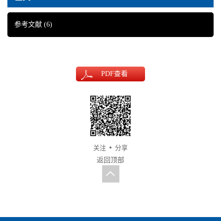
参考文献
(6)
PDF
查看
关注
分享
返回顶部