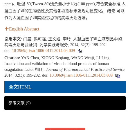
ppm)、吐温-80(Tween-80)残余量小于1/万(100 ppm),符合安全标准,人
凝血因子Ⅷ的生物活性及其他各项指标未发现明显变化。
结论
可以
作为人凝血因子Ⅷ实验过程中的病毒灭活方法。
English Abstract
引用本文:
闫晨, 熊可强, 王文姬, 李玲. 人凝血因子Ⅷ血液制品中的
病毒灭活与验证[J]. 药学实践与服务, 2014, 32(3): 199-202.
doi:
10.3969/j.issn.1006-0111.2014.03.009
Citation:
YAN Chen, XIONG Keqiang, WANG Wenji, LI Ling.
Inactivation and validation of virus in blood products of human
coagulation factor Ⅷ[J].
Journal of Pharmaceutical Practice and Service
,
2014, 32(3): 199-202.
doi:
10.3969/j.issn.1006-0111.2014.03.009
全文HTML
参考文献
(9)